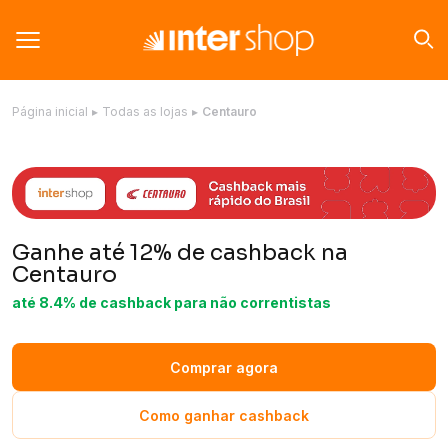
Página inicial
▸
Todas as lojas
▸
Centauro
Ganhe até 12% de cashback na
Centauro
até 8.4% de cashback para não correntistas
Comprar agora
Como ganhar cashback