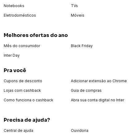
Notebooks
TVs
Eletrodomésticos
Móveis
Melhores ofertas do ano
Mês do consumidor
Black Friday
Inter Day
Pra você
Cupons de desconto
Adicionar extensão ao Chrome
Lojas com cashback
Guia de compras
Como funciona o cashback
Abra sua conta digital no Inter
Precisa de ajuda?
Central de ajuda
Ouvidoria