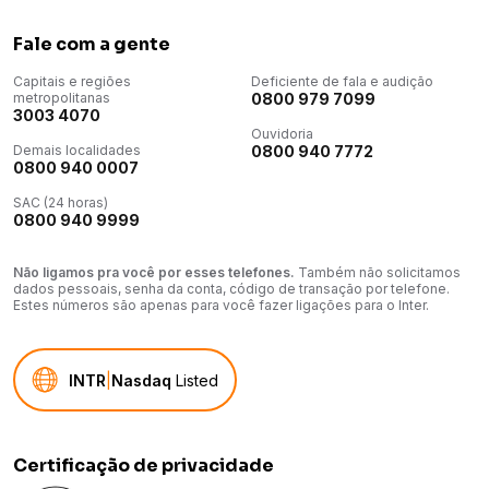
Fale com a gente
Capitais e regiões
Deficiente de fala e audição
metropolitanas
0800 979 7099
3003 4070
Ouvidoria
Demais localidades
0800 940 7772
0800 940 0007
SAC (24 horas)
0800 940 9999
Não ligamos pra você por esses telefones.
Também não solicitamos
dados pessoais, senha da conta, código de transação por telefone.
Estes números são apenas para você fazer ligações para o Inter.
INTR
|
Nasdaq
Listed
Certificação de privacidade