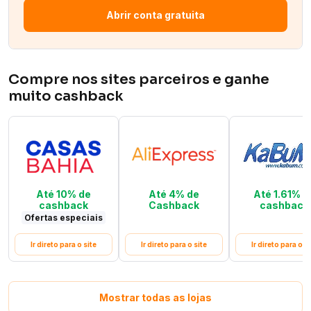
Abrir conta gratuita
Compre nos sites parceiros e ganhe
muito cashback
Até 10% de
Até 4% de
Até 1.61% d
cashback
Cashback
cashback
Ofertas especiais
Ir direto para o site
Ir direto para o site
Ir direto para o si
Mostrar todas as lojas