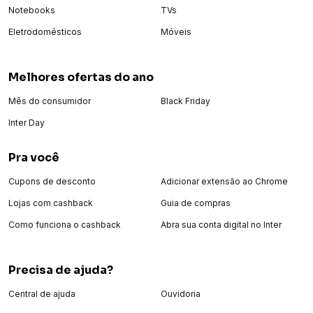
Notebooks
TVs
Eletrodomésticos
Móveis
Melhores ofertas do ano
Mês do consumidor
Black Friday
Inter Day
Pra você
Cupons de desconto
Adicionar extensão ao Chrome
Lojas com cashback
Guia de compras
Como funciona o cashback
Abra sua conta digital no Inter
Precisa de ajuda?
Central de ajuda
Ouvidoria