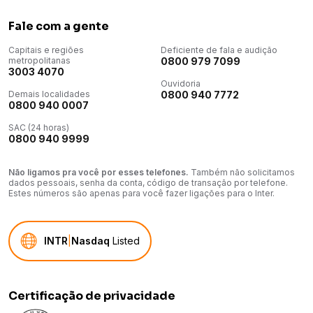
Fale com a gente
Capitais e regiões
Deficiente de fala e audição
metropolitanas
0800 979 7099
3003 4070
Ouvidoria
Demais localidades
0800 940 7772
0800 940 0007
SAC (24 horas)
0800 940 9999
Não ligamos pra você por esses telefones.
Também não solicitamos
dados pessoais, senha da conta, código de transação por telefone.
Estes números são apenas para você fazer ligações para o Inter.
INTR
|
Nasdaq
Listed
Certificação de privacidade