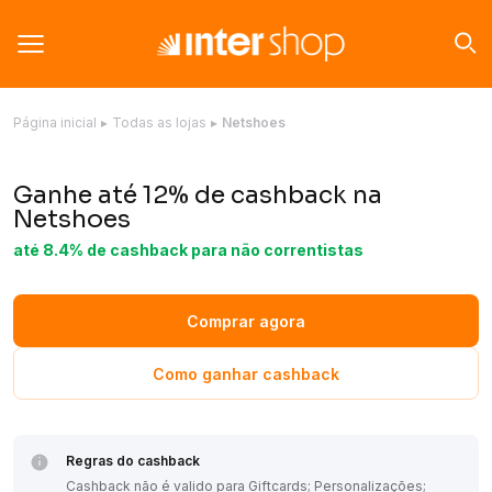
Página inicial
▸
Todas as lojas
▸
Netshoes
Ganhe até 12% de cashback na
Netshoes
até 8.4% de cashback para não correntistas
Comprar agora
Como ganhar cashback
Regras do cashback
Cashback não é valido para Giftcards; Personalizações;