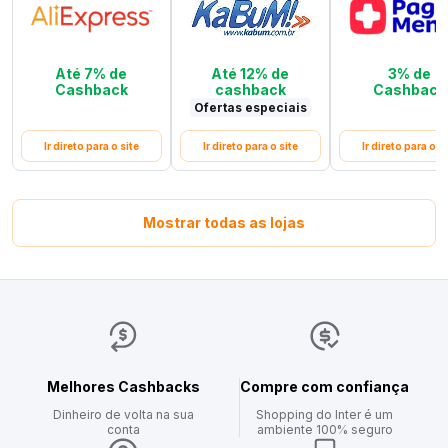
Até 7% de
Até 12% de
3% de
Cashback
cashback
Cashback
Ofertas especiais
Ir direto para o site
Ir direto para o site
Ir direto para o si
Mostrar todas as lojas
Melhores Cashbacks
Compre com confiança
Dinheiro de volta na sua
Shopping do Inter é um
conta
ambiente 100% seguro