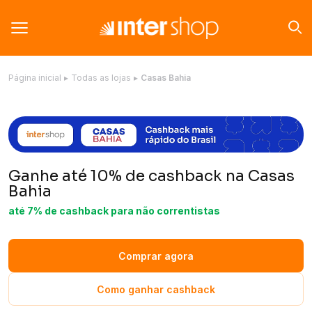
Página inicial
▸
Todas as lojas
▸
Casas Bahia
Ganhe até 10% de cashback na Casas
Bahia
até 7% de cashback para não correntistas
Comprar agora
Como ganhar cashback