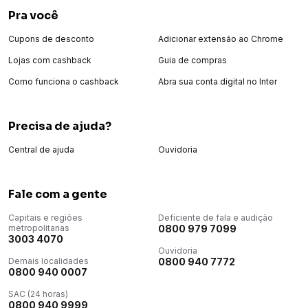
Pra você
Cupons de desconto
Adicionar extensão ao Chrome
Lojas com cashback
Guia de compras
Como funciona o cashback
Abra sua conta digital no Inter
Precisa de ajuda?
Central de ajuda
Ouvidoria
Fale com a gente
Capitais e regiões
Deficiente de fala e audição
metropolitanas
0800 979 7099
3003 4070
Ouvidoria
Demais localidades
0800 940 7772
0800 940 0007
SAC (24 horas)
0800 940 9999