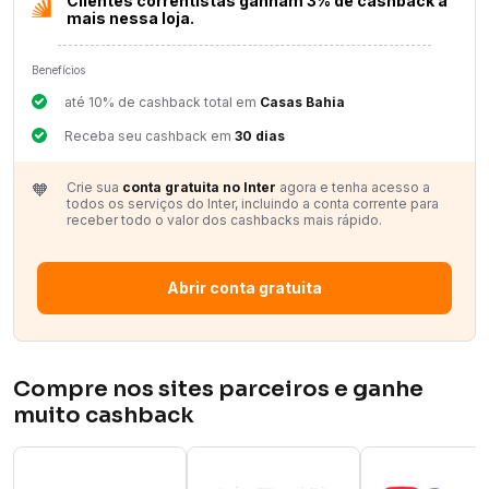
Clientes correntistas ganham 3% de cashback a
mais nessa loja.
Benefícios
até 10% de cashback total em
Casas Bahia
Receba seu cashback em
30 dias
🧡
Crie sua
conta gratuita no Inter
agora e tenha acesso a
todos os serviços do Inter, incluindo a conta corrente para
receber todo o valor dos cashbacks mais rápido.
Abrir conta gratuita
Compre nos sites parceiros e ganhe
muito cashback