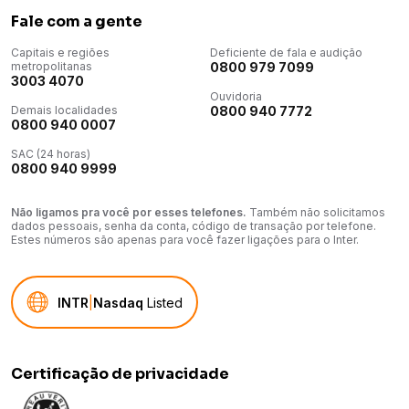
Fale com a gente
Capitais e regiões
Deficiente de fala e audição
metropolitanas
0800 979 7099
3003 4070
Ouvidoria
Demais localidades
0800 940 7772
0800 940 0007
SAC (24 horas)
0800 940 9999
Não ligamos pra você por esses telefones.
Também não solicitamos
dados pessoais, senha da conta, código de transação por telefone.
Estes números são apenas para você fazer ligações para o Inter.
INTR
|
Nasdaq
Listed
Certificação de privacidade