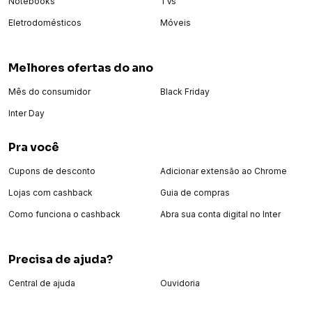
Notebooks
TVs
Eletrodomésticos
Móveis
Melhores ofertas do ano
Mês do consumidor
Black Friday
Inter Day
Pra você
Cupons de desconto
Adicionar extensão ao Chrome
Lojas com cashback
Guia de compras
Como funciona o cashback
Abra sua conta digital no Inter
Precisa de ajuda?
Central de ajuda
Ouvidoria