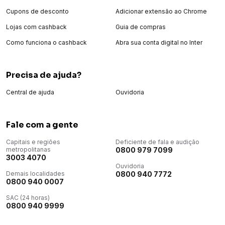
Cupons de desconto
Adicionar extensão ao Chrome
Lojas com cashback
Guia de compras
Como funciona o cashback
Abra sua conta digital no Inter
Precisa de ajuda?
Central de ajuda
Ouvidoria
Fale com a gente
Capitais e regiões
Deficiente de fala e audição
metropolitanas
0800 979 7099
3003 4070
Ouvidoria
Demais localidades
0800 940 7772
0800 940 0007
SAC (24 horas)
0800 940 9999