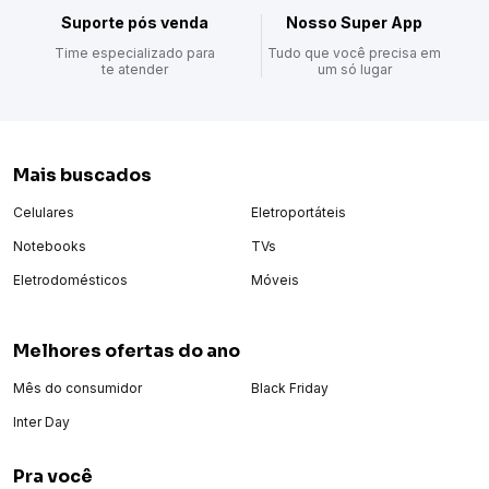
Suporte pós venda
Nosso Super App
Time especializado para
Tudo que você precisa em
te atender
um só lugar
Mais buscados
Celulares
Eletroportáteis
Notebooks
TVs
Eletrodomésticos
Móveis
Melhores ofertas do ano
Mês do consumidor
Black Friday
Inter Day
Pra você