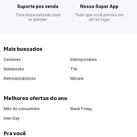
Suporte pós venda
Nosso Super App
Time especializado para
Tudo que você precisa em
te atender
um só lugar
Mais buscados
Celulares
Eletroportáteis
Notebooks
TVs
Eletrodomésticos
Móveis
Melhores ofertas do ano
Mês do consumidor
Black Friday
Inter Day
Pra você