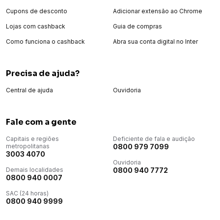
Cupons de desconto
Adicionar extensão ao Chrome
Lojas com cashback
Guia de compras
Como funciona o cashback
Abra sua conta digital no Inter
Precisa de ajuda?
Central de ajuda
Ouvidoria
Fale com a gente
Capitais e regiões
Deficiente de fala e audição
metropolitanas
0800 979 7099
3003 4070
Ouvidoria
Demais localidades
0800 940 7772
0800 940 0007
SAC (24 horas)
0800 940 9999