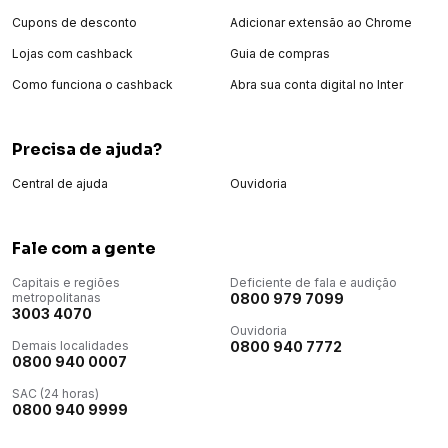
Cupons de desconto
Adicionar extensão ao Chrome
Lojas com cashback
Guia de compras
Como funciona o cashback
Abra sua conta digital no Inter
Precisa de ajuda?
Central de ajuda
Ouvidoria
Fale com a gente
Capitais e regiões
Deficiente de fala e audição
metropolitanas
0800 979 7099
3003 4070
Ouvidoria
Demais localidades
0800 940 7772
0800 940 0007
SAC (24 horas)
0800 940 9999