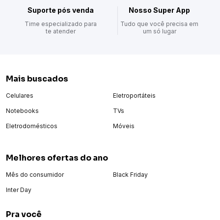
Suporte pós venda
Nosso Super App
Time especializado para
Tudo que você precisa em
te atender
um só lugar
Mais buscados
Celulares
Eletroportáteis
Notebooks
TVs
Eletrodomésticos
Móveis
Melhores ofertas do ano
Mês do consumidor
Black Friday
Inter Day
Pra você