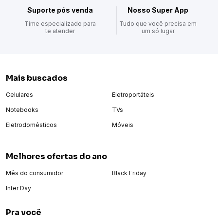
Suporte pós venda
Nosso Super App
Time especializado para
Tudo que você precisa em
te atender
um só lugar
Mais buscados
Celulares
Eletroportáteis
Notebooks
TVs
Eletrodomésticos
Móveis
Melhores ofertas do ano
Mês do consumidor
Black Friday
Inter Day
Pra você