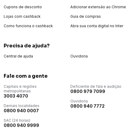
Cupons de desconto
Adicionar extensão ao Chrome
Lojas com cashback
Guia de compras
Como funciona o cashback
Abra sua conta digital no Inter
Precisa de ajuda?
Central de ajuda
Ouvidoria
Fale com a gente
Capitais e regiões
Deficiente de fala e audição
metropolitanas
0800 979 7099
3003 4070
Ouvidoria
Demais localidades
0800 940 7772
0800 940 0007
SAC (24 horas)
0800 940 9999