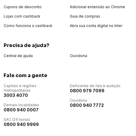
Cupons de desconto
Adicionar extensão ao Chrome
Lojas com cashback
Guia de compras
Como funciona o cashback
Abra sua conta digital no Inter
Precisa de ajuda?
Central de ajuda
Ouvidoria
Fale com a gente
Capitais e regiões
Deficiente de fala e audição
metropolitanas
0800 979 7099
3003 4070
Ouvidoria
Demais localidades
0800 940 7772
0800 940 0007
SAC (24 horas)
0800 940 9999