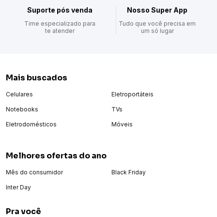
Suporte pós venda
Nosso Super App
Time especializado para
Tudo que você precisa em
te atender
um só lugar
Mais buscados
Celulares
Eletroportáteis
Notebooks
TVs
Eletrodomésticos
Móveis
Melhores ofertas do ano
Mês do consumidor
Black Friday
Inter Day
Pra você