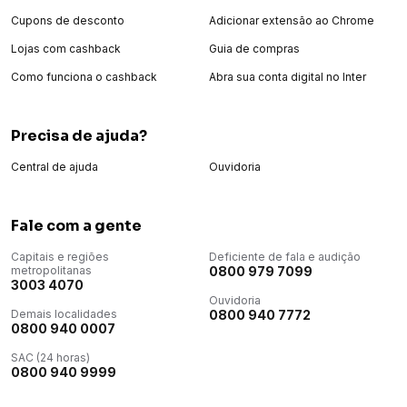
Cupons de desconto
Adicionar extensão ao Chrome
Lojas com cashback
Guia de compras
Como funciona o cashback
Abra sua conta digital no Inter
Precisa de ajuda?
Central de ajuda
Ouvidoria
Fale com a gente
Capitais e regiões
Deficiente de fala e audição
metropolitanas
0800 979 7099
3003 4070
Ouvidoria
Demais localidades
0800 940 7772
0800 940 0007
SAC (24 horas)
0800 940 9999