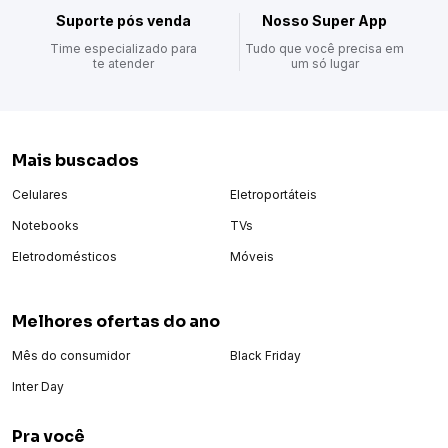
Suporte pós venda
Nosso Super App
Time especializado para
Tudo que você precisa em
te atender
um só lugar
Mais buscados
Celulares
Eletroportáteis
Notebooks
TVs
Eletrodomésticos
Móveis
Melhores ofertas do ano
Mês do consumidor
Black Friday
Inter Day
Pra você