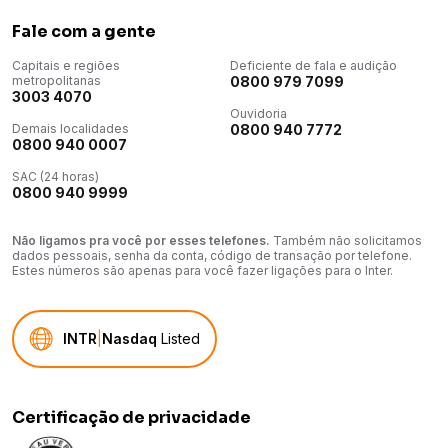
Fale com a gente
Capitais e regiões
Deficiente de fala e audição
metropolitanas
0800 979 7099
3003 4070
Ouvidoria
Demais localidades
0800 940 7772
0800 940 0007
SAC (24 horas)
0800 940 9999
Não ligamos pra você por esses telefones.
Também não solicitamos
dados pessoais, senha da conta, código de transação por telefone.
Estes números são apenas para você fazer ligações para o Inter.
INTR
|
Nasdaq
Listed
Certificação de privacidade