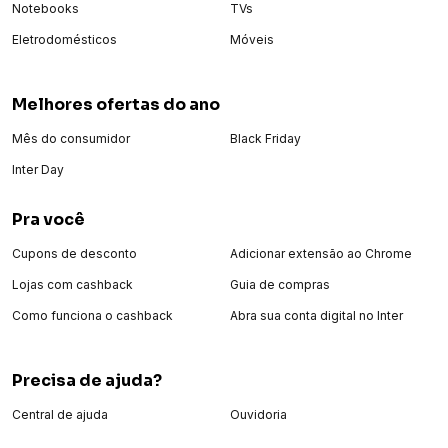
Notebooks
TVs
Eletrodomésticos
Móveis
Melhores ofertas do ano
Mês do consumidor
Black Friday
Inter Day
Pra você
Cupons de desconto
Adicionar extensão ao Chrome
Lojas com cashback
Guia de compras
Como funciona o cashback
Abra sua conta digital no Inter
Precisa de ajuda?
Central de ajuda
Ouvidoria