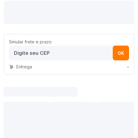
Simular frete e prazo
OK
Entrega
-