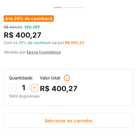
Até 20% de cashback
R$ 464,50
13% OFF
R$ 400,27
Com os
20% de cashback
sai por
R$ 320,22
Vendido por
Época Cosméticos
Quantidade:
Valor total:
1
R$ 400,27
1669
disponíveis
Adicionar ao carrinho