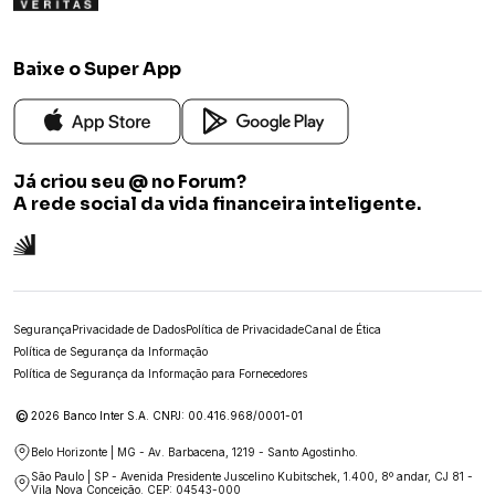
Baixe o Super App
Já criou seu @ no Forum?
A rede social da vida financeira inteligente.
Segurança
Privacidade de Dados
Política de Privacidade
Canal de Ética
Política de Segurança da Informação
Política de Segurança da Informação para Fornecedores
©
2026 Banco Inter S.A. CNPJ: 00.416.968/0001-01
Belo Horizonte | MG - Av. Barbacena, 1219 - Santo Agostinho.
São Paulo | SP - Avenida Presidente Juscelino Kubitschek, 1.400, 8º andar, CJ 81 -
Vila Nova Conceição. CEP: 04543-000