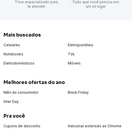
Time especializado para
Tudo que você precisa em
te atender
um só lugar
Mais buscados
Celulares
Eletroportáteis
Notebooks
TVs
Eletrodomésticos
Móveis
Melhores ofertas do ano
Mês do consumidor
Black Friday
Inter Day
Pra você
Cupons de desconto
Adicionar extensão ao Chrome