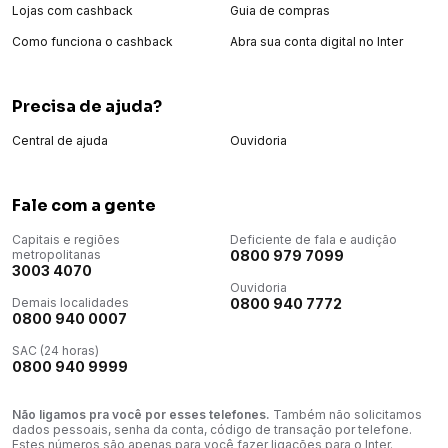
Lojas com cashback
Guia de compras
Como funciona o cashback
Abra sua conta digital no Inter
Precisa de ajuda?
Central de ajuda
Ouvidoria
Fale com a gente
Capitais e regiões
Deficiente de fala e audição
metropolitanas
0800 979 7099
3003 4070
Ouvidoria
Demais localidades
0800 940 7772
0800 940 0007
SAC (24 horas)
0800 940 9999
Não ligamos pra você por esses telefones.
Também não solicitamos
dados pessoais, senha da conta, código de transação por telefone.
Estes números são apenas para você fazer ligações para o Inter.