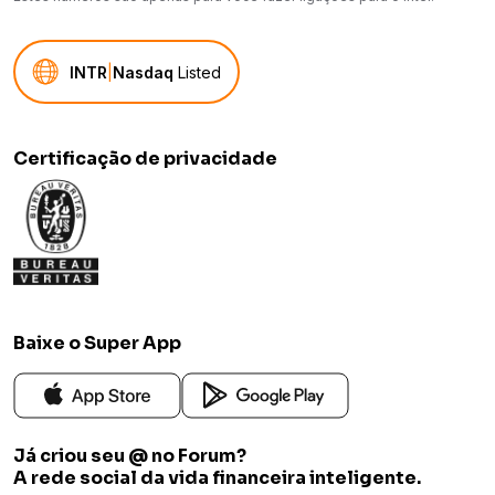
INTR
|
Nasdaq
Listed
Certificação de privacidade
Baixe o Super App
Já criou seu @ no Forum?
A rede social da vida financeira inteligente.