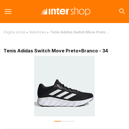
Página inicial
▸
Netshoes
▸
Tenis Adidas Switch Move Preto…
Tenis Adidas Switch Move Preto+Branco - 34