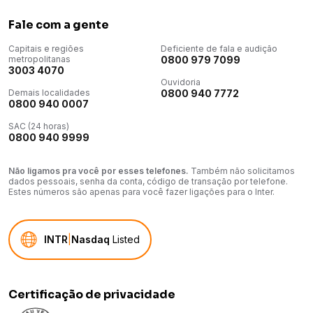
Fale com a gente
Capitais e regiões
Deficiente de fala e audição
metropolitanas
0800 979 7099
3003 4070
Ouvidoria
Demais localidades
0800 940 7772
0800 940 0007
SAC (24 horas)
0800 940 9999
Não ligamos pra você por esses telefones.
Também não solicitamos
dados pessoais, senha da conta, código de transação por telefone.
Estes números são apenas para você fazer ligações para o Inter.
INTR
|
Nasdaq
Listed
Certificação de privacidade