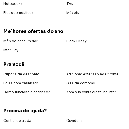
Notebooks
TVs
Eletrodomésticos
Móveis
Melhores ofertas do ano
Mês do consumidor
Black Friday
Inter Day
Pra você
Cupons de desconto
Adicionar extensão ao Chrome
Lojas com cashback
Guia de compras
Como funciona o cashback
Abra sua conta digital no Inter
Precisa de ajuda?
Central de ajuda
Ouvidoria