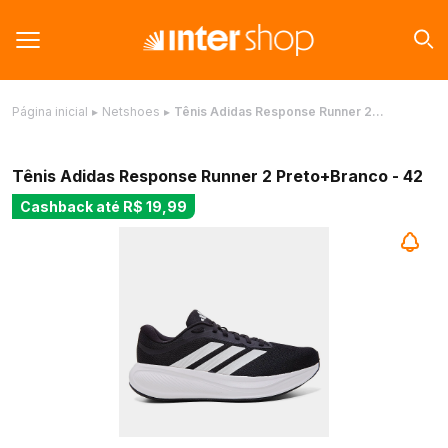
Página inicial
▸
Netshoes
▸
Tênis Adidas Response Runner 2…
Tênis Adidas Response Runner 2 Preto+Branco - 42
Cashback até
R$ 19,99