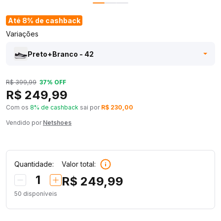
Até 8% de cashback
Variações
Preto+Branco - 42
R$ 399,99
37% OFF
R$ 249,99
Com os
8% de cashback
sai por
R$ 230,00
Vendido por
Netshoes
Quantidade:
Valor total:
1
R$ 249,99
50
disponíveis