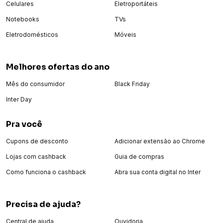
Celulares
Eletroportáteis
Notebooks
TVs
Eletrodomésticos
Móveis
Melhores ofertas do ano
Mês do consumidor
Black Friday
Inter Day
Pra você
Cupons de desconto
Adicionar extensão ao Chrome
Lojas com cashback
Guia de compras
Como funciona o cashback
Abra sua conta digital no Inter
Precisa de ajuda?
Central de ajuda
Ouvidoria