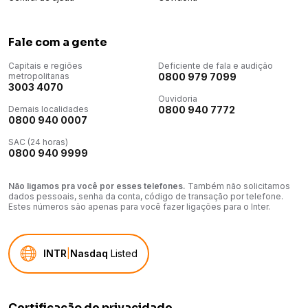
Fale com a gente
Capitais e regiões
Deficiente de fala e audição
metropolitanas
0800 979 7099
3003 4070
Ouvidoria
Demais localidades
0800 940 7772
0800 940 0007
SAC (24 horas)
0800 940 9999
Não ligamos pra você por esses telefones.
Também não solicitamos
dados pessoais, senha da conta, código de transação por telefone.
Estes números são apenas para você fazer ligações para o Inter.
INTR
|
Nasdaq
Listed
Certificação de privacidade