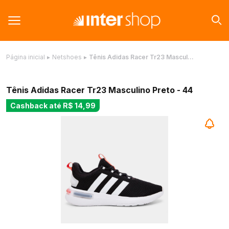
Página inicial
▸
Netshoes
▸
Tênis Adidas Racer Tr23 Mascul…
Tênis Adidas Racer Tr23 Masculino Preto - 44
Cashback até
R$ 14,99