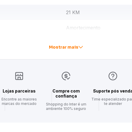
21 KM
Amortecimento
Mostrar mais
Lojas parceiras
Compre com
Suporte pós vend
confiança
Encontre as maiores
Time especializado pa
marcas do mercado
te atender
Shopping do Inter é um
ambiente 100% seguro