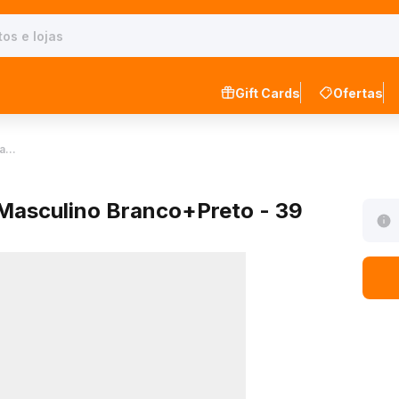
Gift Cards
Ofertas
Ma…
Masculino Branco+Preto - 39