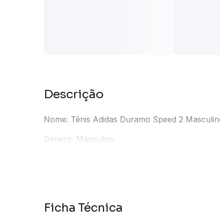
Descrição
Nome: Tênis Adidas Duramo Speed 2 Masculin
Gênero: Masculino
Distância: 21 KM
Categoria: Amortecimento
Ficha Técnica