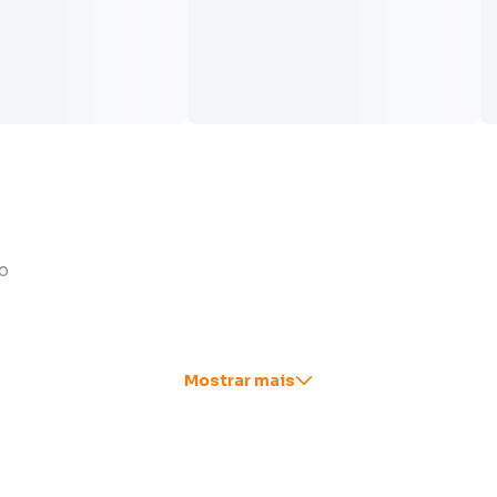
o
Mostrar mais