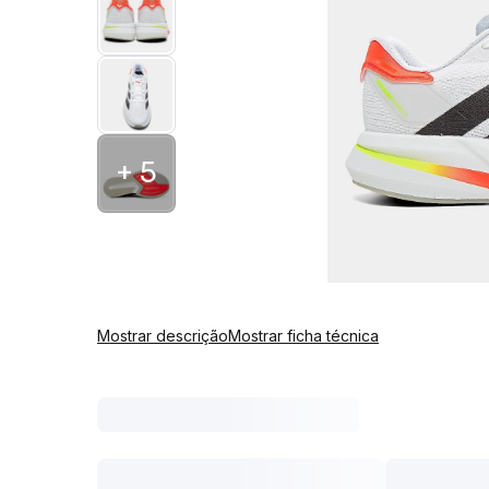
+ 5
Mostrar descrição
Mostrar ficha técnica