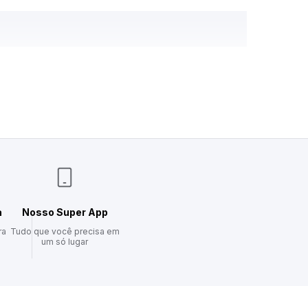
a
Nosso Super App
ra
Tudo que você precisa em
um só lugar