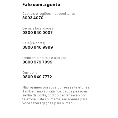
Fale com a gente
Capitais e regiões metropolitanas
3003 4070
Demais localidades
0800 940 0007
SAC (24 horas)
0800 940 9999
Deficiente de fala e audição
0800 979 7099
Ouvidoria
0800 940 7772
Não ligamos pra você por esses telefones.
Também não solicitamos dados pessoais,
senha da conta, código de transação por
telefone. Estes números são apenas para
você fazer ligações para o Inter.