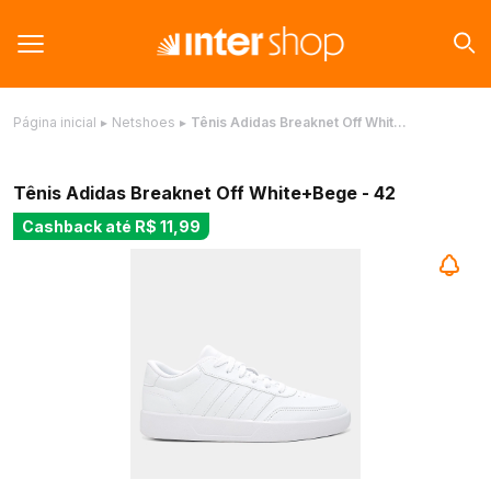
Página inicial
▸
Netshoes
▸
Tênis Adidas Breaknet Off Whit…
Tênis Adidas Breaknet Off White+Bege - 42
Cashback até
R$ 11,99