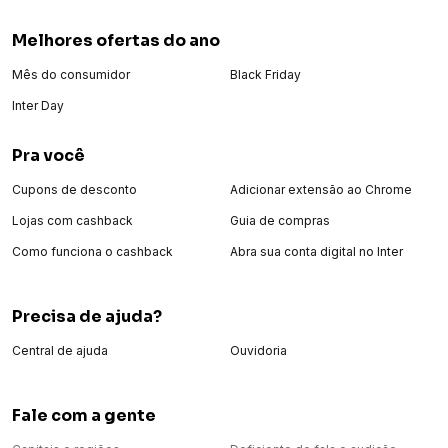
Melhores ofertas do ano
Mês do consumidor
Black Friday
Inter Day
Pra você
Cupons de desconto
Adicionar extensão ao Chrome
Lojas com cashback
Guia de compras
Como funciona o cashback
Abra sua conta digital no Inter
Precisa de ajuda?
Central de ajuda
Ouvidoria
Fale com a gente