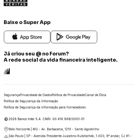
Baixe o Super App
Já criou seu @ no Forum?
A rede social da vida financeira inteligente.
Segurança
Privacidade de Dados
Política de Privacidade
Canal de Ética
Política de Segurança da Informação
Política de Segurança da Informação para Fornecedores
©
2026 Banco Inter S.A. CNPJ: 00.416.968/0001-01
Belo Horizonte | MG - Av. Barbacena, 1219 - Santo Agostinho.
São Paulo | SP - Avenida Presidente Juscelino Kubitschek, 1.400, 8º andar, CJ 81 -