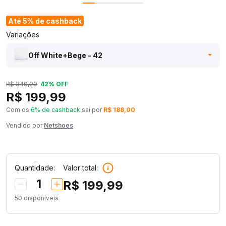
Até 5% de cashback
Variações
Off White+Bege - 42
R$ 349,99
42% OFF
R$ 199,99
Com os
6% de cashback
sai por
R$ 188,00
Vendido por
Netshoes
Quantidade:
Valor total:
1
R$ 199,99
50
disponíveis