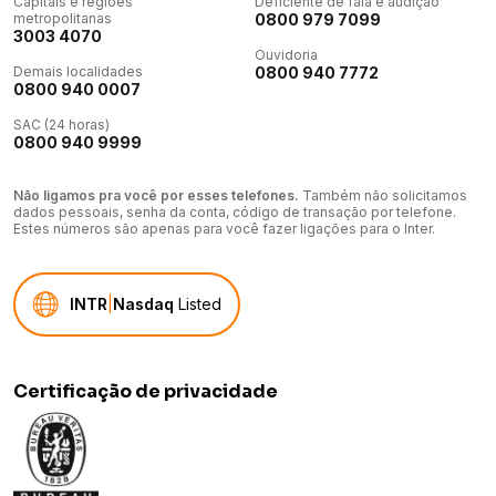
Capitais e regiões
Deficiente de fala e audição
metropolitanas
0800 979 7099
3003 4070
Ouvidoria
Demais localidades
0800 940 7772
0800 940 0007
SAC (24 horas)
0800 940 9999
Não ligamos pra você por esses telefones.
Também não solicitamos
dados pessoais, senha da conta, código de transação por telefone.
Estes números são apenas para você fazer ligações para o Inter.
INTR
|
Nasdaq
Listed
Certificação de privacidade