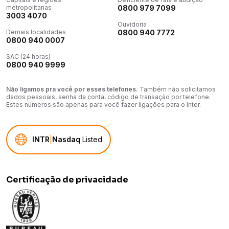
metropolitanas
0800 979 7099
3003 4070
Ouvidoria
Demais localidades
0800 940 7772
0800 940 0007
SAC (24 horas)
0800 940 9999
Não ligamos pra você por esses telefones.
Também não solicitamos
dados pessoais, senha da conta, código de transação por telefone.
Estes números são apenas para você fazer ligações para o Inter.
INTR
|
Nasdaq
Listed
Certificação de privacidade