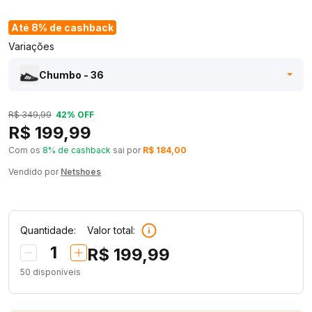
Até 8% de cashback
Variações
Chumbo - 36
R$ 349,99
42% OFF
R$ 199,99
Com os
8% de cashback
sai por
R$ 184,00
Vendido por
Netshoes
Quantidade:
Valor total:
1
R$ 199,99
50
disponíveis