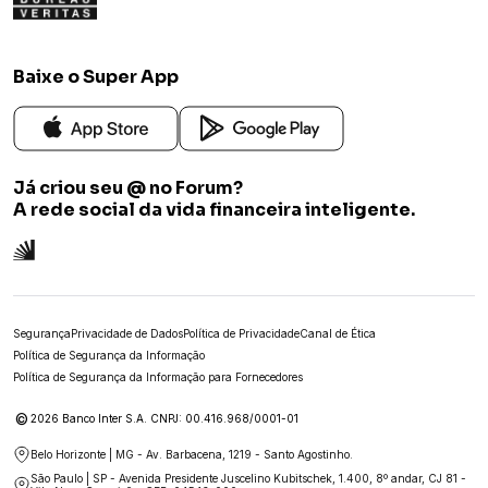
Baixe o Super App
Já criou seu @ no Forum?
A rede social da vida financeira inteligente.
Segurança
Privacidade de Dados
Política de Privacidade
Canal de Ética
Política de Segurança da Informação
Política de Segurança da Informação para Fornecedores
©
2026 Banco Inter S.A. CNPJ: 00.416.968/0001-01
Belo Horizonte | MG - Av. Barbacena, 1219 - Santo Agostinho.
São Paulo | SP - Avenida Presidente Juscelino Kubitschek, 1.400, 8º andar, CJ 81 -