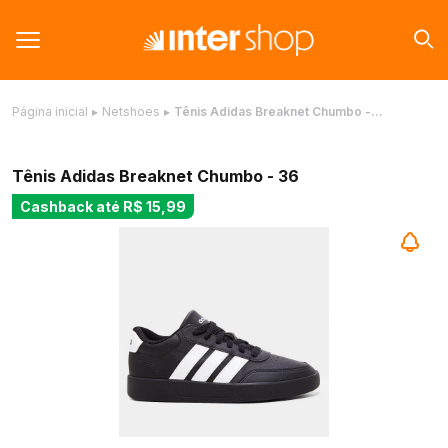
Página inicial
▸
Netshoes
▸
Tênis Adidas Breaknet Chumbo -…
Tênis Adidas Breaknet Chumbo - 36
Cashback até
R$ 15,99