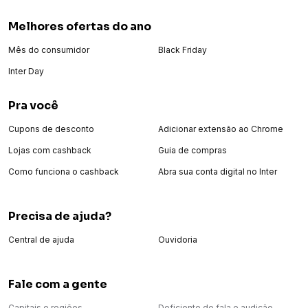
Melhores ofertas do ano
Mês do consumidor
Black Friday
Inter Day
Pra você
Cupons de desconto
Adicionar extensão ao Chrome
Lojas com cashback
Guia de compras
Como funciona o cashback
Abra sua conta digital no Inter
Precisa de ajuda?
Central de ajuda
Ouvidoria
Fale com a gente
Capitais e regiões
Deficiente de fala e audição