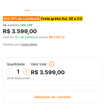
Até 12% de cashback
Frete grátis Sul, SE e CO
R$ 4.210,92
14% OFF
R$ 3.599,00
Com os
12% de cashback
sai por
R$ 3.167,12
Vendido por
Casas Bahia
Quantidade:
Valor total:
1
R$ 3.599,00
2626
disponíveis
Adicionar ao carrinho