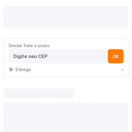
Simular frete e prazo
OK
Entrega
-