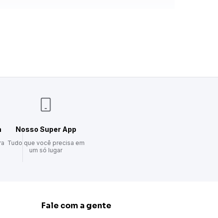
a
Nosso Super App
ra
Tudo que você precisa em
um só lugar
Fale com a gente