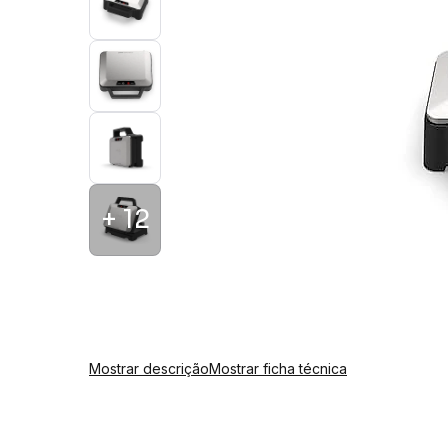
+ 12
Mostrar descrição
Mostrar ficha técnica