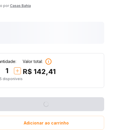
o por
Casas Bahia
ntidade:
Valor total:
1
R$ 142,41
5
disponíveis
Adicionar ao carrinho