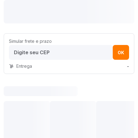
Simular frete e prazo
OK
Entrega
-