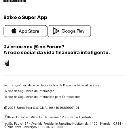
Baixe o Super App
Já criou seu @ no Forum?
A rede social da vida financeira inteligente.
Segurança
Privacidade de Dados
Política de Privacidade
Canal de Ética
Política de Segurança da Informação
Política de Segurança da Informação para Fornecedores
©
2026 Banco Inter S.A. CNPJ: 00.416.968/0001-01
Belo Horizonte | MG - Av. Barbacena, 1219 - Santo Agostinho.
São Paulo | SP - Avenida Presidente Juscelino Kubitschek, 1.400, 8º andar, CJ 81 -
Vila Nova Conceição. CEP: 04543-000