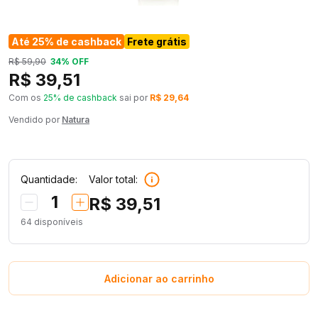
Até 25% de cashback
Frete grátis
R$ 59,90
34% OFF
R$ 39,51
Com os
25% de cashback
sai por
R$ 29,64
Vendido por
Natura
Quantidade:
Valor total:
1
R$ 39,51
64
disponíveis
Adicionar ao carrinho