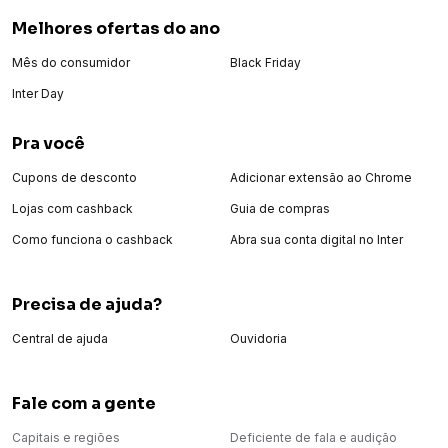
Melhores ofertas do ano
Mês do consumidor
Black Friday
Inter Day
Pra você
Cupons de desconto
Adicionar extensão ao Chrome
Lojas com cashback
Guia de compras
Como funciona o cashback
Abra sua conta digital no Inter
Precisa de ajuda?
Central de ajuda
Ouvidoria
Fale com a gente
Capitais e regiões
Deficiente de fala e audição