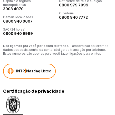
Capitais e regiões
Deficiente de fala e audição
metropolitanas
0800 979 7099
3003 4070
Ouvidoria
Demais localidades
0800 940 7772
0800 940 0007
SAC (24 horas)
0800 940 9999
Não ligamos pra você por esses telefones.
Também não solicitamos
dados pessoais, senha da conta, código de transação por telefone.
Estes números são apenas para você fazer ligações para o Inter.
INTR
|
Nasdaq
Listed
Certificação de privacidade