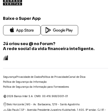
Baixe o Super App
Já criou seu @ no Forum?
A rede social da vida financeira inteligente.
Segurança
Privacidade de Dados
Política de Privacidade
Canal de Ética
Política de Segurança da Informação
Política de Segurança da Informação para Fornecedores
©
2026 Banco Inter S.A. CNPJ: 00.416.968/0001-01
Belo Horizonte | MG - Av. Barbacena, 1219 - Santo Agostinho.
São Paulo | SP - Avenida Presidente Juscelino Kubitschek, 1.400, 8º andar, CJ 81 -