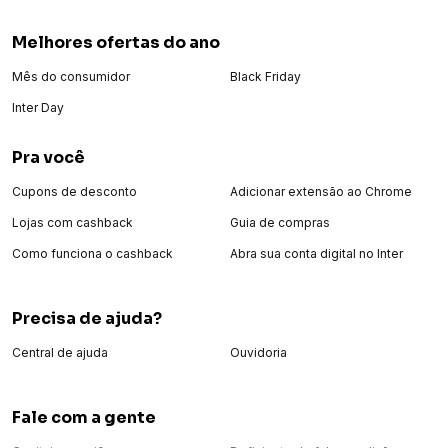
Melhores ofertas do ano
Mês do consumidor
Black Friday
Inter Day
Pra você
Cupons de desconto
Adicionar extensão ao Chrome
Lojas com cashback
Guia de compras
Como funciona o cashback
Abra sua conta digital no Inter
Precisa de ajuda?
Central de ajuda
Ouvidoria
Fale com a gente