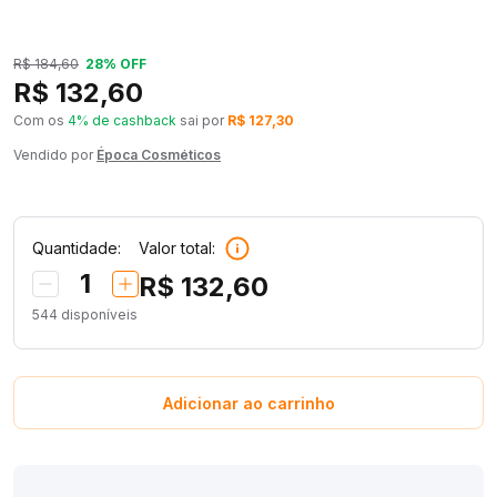
R$ 184,60
28% OFF
R$ 132,60
Com os
4% de cashback
sai por
R$ 127,30
Vendido por
Época Cosméticos
Quantidade:
Valor total:
1
R$ 132,60
544
disponíveis
Adicionar ao carrinho