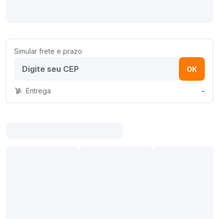
Simular frete e prazo
OK
Entrega
-