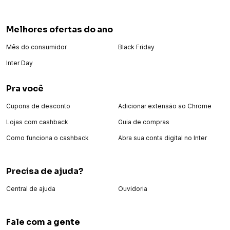
Melhores ofertas do ano
Mês do consumidor
Black Friday
Inter Day
Pra você
Cupons de desconto
Adicionar extensão ao Chrome
Lojas com cashback
Guia de compras
Como funciona o cashback
Abra sua conta digital no Inter
Precisa de ajuda?
Central de ajuda
Ouvidoria
Fale com a gente