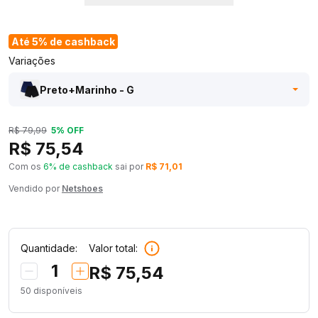
Até 5% de cashback
Variações
Preto+Marinho - G
R$ 79,99
5% OFF
R$ 75,54
Com os
6% de cashback
sai por
R$ 71,01
Vendido por
Netshoes
Quantidade:
Valor total:
1
R$ 75,54
50
disponíveis