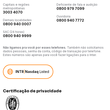
Capitais e regiões
Deficiente de fala e audição
metropolitanas
0800 979 7099
3003 4070
Ouvidoria
Demais localidades
0800 940 7772
0800 940 0007
SAC (24 horas)
0800 940 9999
Não ligamos pra você por esses telefones.
Também não solicitamos
dados pessoais, senha da conta, código de transação por telefone.
Estes números são apenas para você fazer ligações para o Inter.
INTR
|
Nasdaq
Listed
Certificação de privacidade