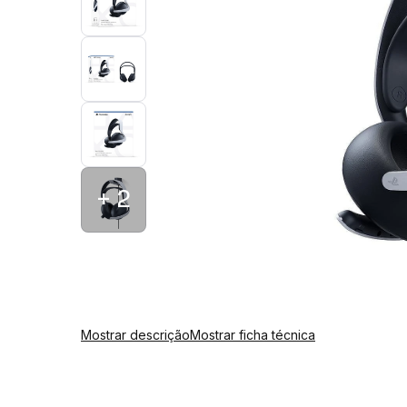
+ 2
Mostrar descrição
Mostrar ficha técnica