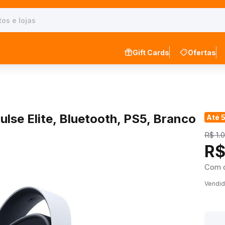
Gift Cards
Ofertas
lse Elite, Bluetooth, PS5, Branco
Até 
R$ 1.
R$
Com 
Vendid