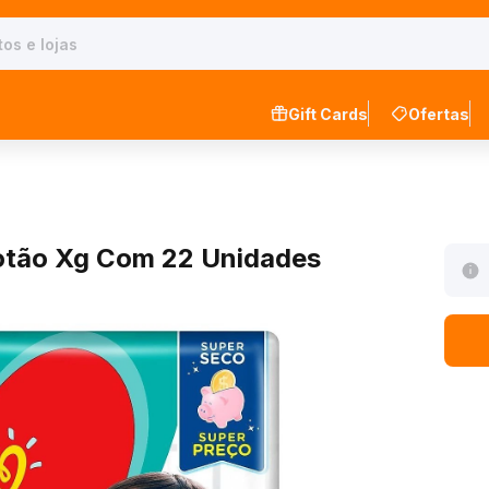
Gift Cards
Ofertas
otão Xg Com 22 Unidades