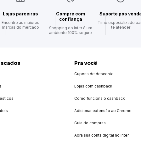
Lojas parceiras
Compre com
Suporte pós vend
confiança
Encontre as maiores
Time especializado pa
marcas do mercado
te atender
Shopping do Inter é um
ambiente 100% seguro
uscados
Pra você
Cupons de desconto
s
Lojas com cashback
ésticos
Como funciona o cashback
áteis
Adicionar extensão ao Chrome
Guia de compras
Abra sua conta digital no Inter