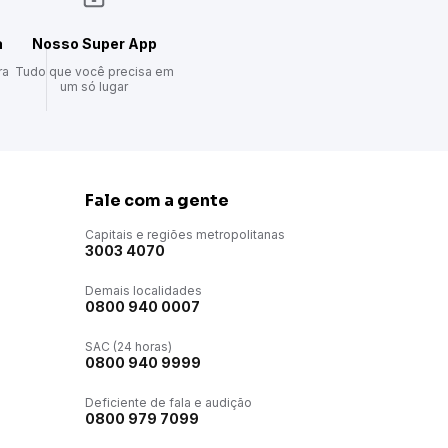
a
Nosso Super App
ra
Tudo que você precisa em
um só lugar
Fale com a gente
Capitais e regiões metropolitanas
3003 4070
Demais localidades
0800 940 0007
SAC (24 horas)
0800 940 9999
Deficiente de fala e audição
0800 979 7099