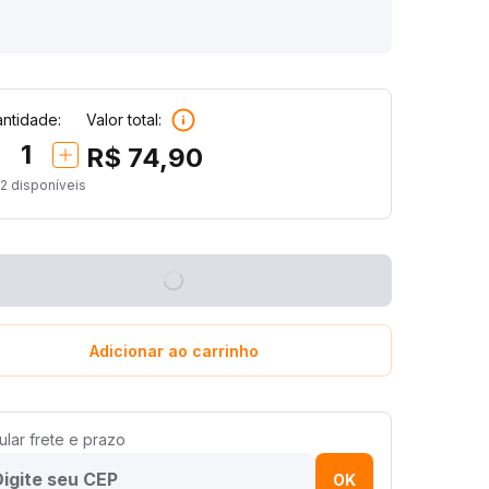
ntidade:
Valor total:
1
R$ 74,90
2
disponíveis
Adicionar ao carrinho
ular frete e prazo
OK