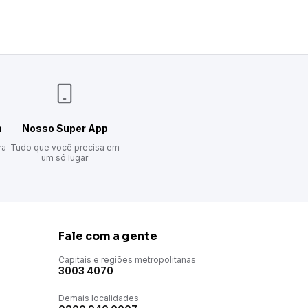
a
Nosso Super App
ra
Tudo que você precisa em
um só lugar
Fale com a gente
Capitais e regiões metropolitanas
3003 4070
Demais localidades