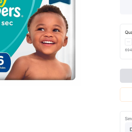
Qua
694
Sim