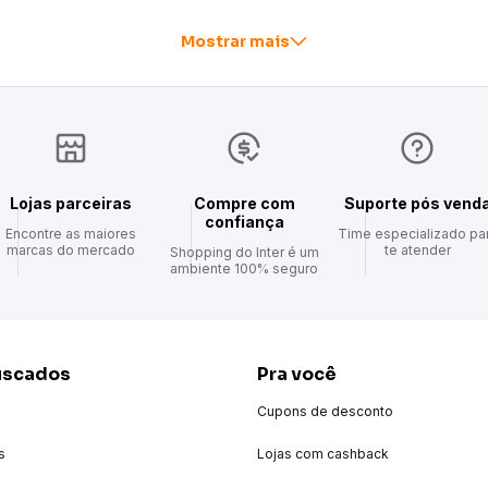
Mostrar mais
Lojas parceiras
Compre com
Suporte pós vend
confiança
Encontre as maiores
Time especializado pa
marcas do mercado
te atender
Shopping do Inter é um
ambiente 100% seguro
uscados
Pra você
Cupons de desconto
s
Lojas com cashback