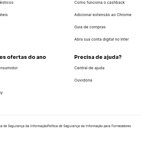
ésticos
Como funciona o cashback
áteis
Adicionar extensão ao Chrome
Guia de compras
Abra sua conta digital no Inter
es ofertas do ano
Precisa de ajuda?
onsumidor
Central de ajuda
Ouvidoria
ay
ica de Segurança da Informação
Política de Segurança da Informação para Fornecedores