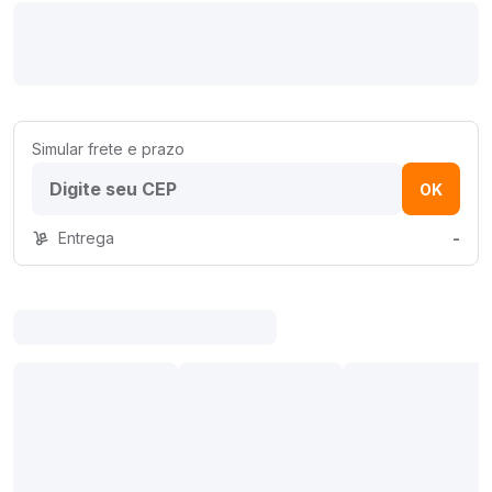
Simular frete e prazo
OK
Entrega
-