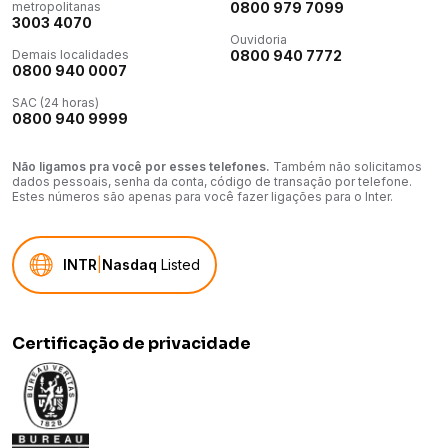
metropolitanas
0800 979 7099
3003 4070
Ouvidoria
Demais localidades
0800 940 7772
0800 940 0007
SAC (24 horas)
0800 940 9999
Não ligamos pra você por esses telefones.
Também não solicitamos
dados pessoais, senha da conta, código de transação por telefone.
Estes números são apenas para você fazer ligações para o Inter.
INTR
|
Nasdaq
Listed
Certificação de privacidade