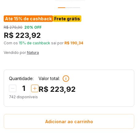
Até 15% de cashback
Frete grátis
R$ 279,90
20% OFF
R$ 223,92
Com os
15% de cashback
sai por
R$ 190,34
Vendido por
Natura
Quantidade:
Valor total:
1
R$ 223,92
742
disponíveis
Adicionar ao carrinho