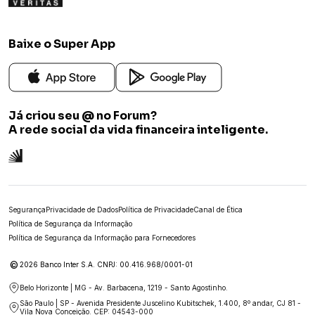
Baixe o Super App
Já criou seu @ no Forum?
A rede social da vida financeira inteligente.
Segurança
Privacidade de Dados
Política de Privacidade
Canal de Ética
Política de Segurança da Informação
Política de Segurança da Informação para Fornecedores
©
2026 Banco Inter S.A. CNPJ: 00.416.968/0001-01
Belo Horizonte | MG - Av. Barbacena, 1219 - Santo Agostinho.
São Paulo | SP - Avenida Presidente Juscelino Kubitschek, 1.400, 8º andar, CJ 81 -
Vila Nova Conceição. CEP: 04543-000