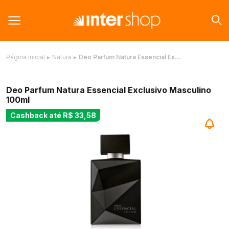
Página inicial
▸
Natura
▸
Deo Parfum Natura Essencial Ex…
Deo Parfum Natura Essencial Exclusivo Masculino
100ml
Cashback até
R$ 33,58