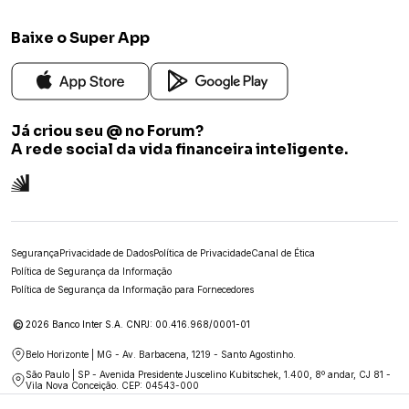
Baixe o Super App
Já criou seu @ no Forum?
A rede social da vida financeira inteligente.
Segurança
Privacidade de Dados
Política de Privacidade
Canal de Ética
Política de Segurança da Informação
Política de Segurança da Informação para Fornecedores
©
2026 Banco Inter S.A. CNPJ: 00.416.968/0001-01
Belo Horizonte | MG - Av. Barbacena, 1219 - Santo Agostinho.
São Paulo | SP - Avenida Presidente Juscelino Kubitschek, 1.400, 8º andar, CJ 81 -
Vila Nova Conceição. CEP: 04543-000