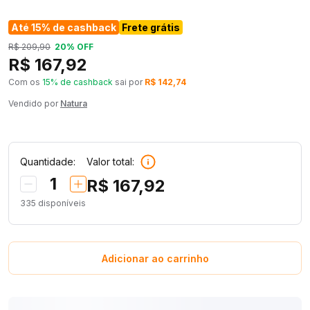
Até 15% de cashback
Frete grátis
R$ 209,90
20% OFF
R$ 167,92
Com os
15% de cashback
sai por
R$ 142,74
Vendido por
Natura
Quantidade:
Valor total:
1
R$ 167,92
335
disponíveis
Adicionar ao carrinho