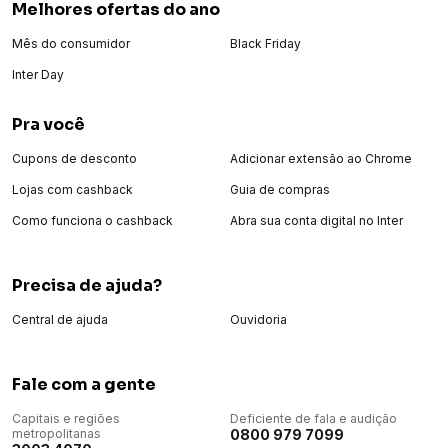
Melhores ofertas do ano
Mês do consumidor
Black Friday
Inter Day
Pra você
Cupons de desconto
Adicionar extensão ao Chrome
Lojas com cashback
Guia de compras
Como funciona o cashback
Abra sua conta digital no Inter
Precisa de ajuda?
Central de ajuda
Ouvidoria
Fale com a gente
Capitais e regiões
Deficiente de fala e audição
metropolitanas
0800 979 7099