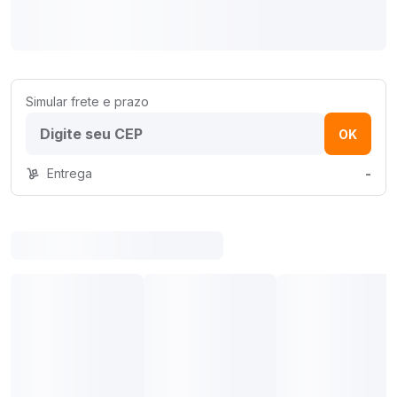
Simular frete e prazo
OK
Entrega
-