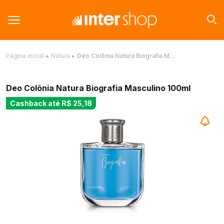
Página inicial
▸
Natura
▸
Deo Colônia Natura Biografia M…
Deo Colônia Natura Biografia Masculino 100ml
Cashback até
R$ 25,18