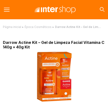
Página inicial
▸
Época Cosméticos
▸
Darrow Actine Kit – Gel de Lim…
Darrow Actine Kit – Gel de Limpeza Facial Vitamina C
140g + 40g Kit