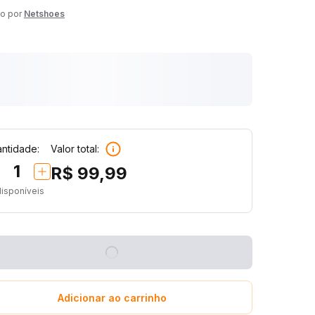
o por
Netshoes
ntidade:
Valor total:
1
R$ 99,99
disponíveis
Adicionar ao carrinho