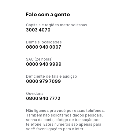
Fale com a gente
Capitais e regiões metropolitanas
3003 4070
Demais localidades
0800 940 0007
SAC (24 horas)
0800 940 9999
Deficiente de fala e audição
0800 979 7099
Ouvidoria
0800 940 7772
Não ligamos pra você por esses telefones.
Também não solicitamos dados pessoais,
senha da conta, código de transação por
telefone. Estes números são apenas para
você fazer ligações para o Inter.