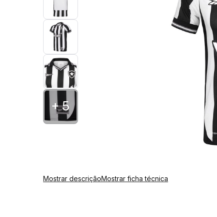
+ 5
Mostrar descrição
Mostrar ficha técnica