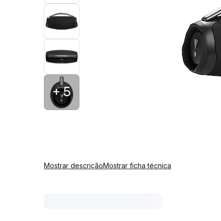
+ 5
Mostrar descrição
Mostrar ficha técnica