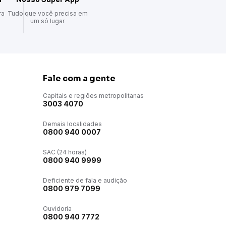
ra
Tudo que você precisa em
um só lugar
Fale com a gente
Capitais e regiões metropolitanas
3003 4070
Demais localidades
0800 940 0007
SAC (24 horas)
0800 940 9999
Deficiente de fala e audição
0800 979 7099
Ouvidoria
0800 940 7772