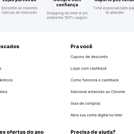
confiança
Encontre as maiores
Time especializado pa
marcas do mercado
te atender
Shopping do Inter é um
ambiente 100% seguro
uscados
Pra você
Cupons de desconto
s
Lojas com cashback
ésticos
Como funciona o cashback
áteis
Adicionar extensão ao Chrome
Guia de compras
Abra sua conta digital no Inter
es ofertas do ano
Precisa de ajuda?