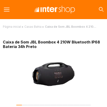
Página inicial
▸
Casas Bahia
▸
Caixa de Som JBL Boombox 4 210…
Caixa de Som JBL Boombox 4 210W Bluetooth IP68
Bateria 34h Preto