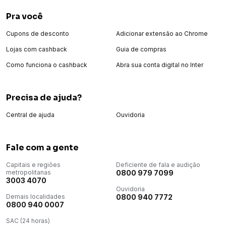
Pra você
Cupons de desconto
Adicionar extensão ao Chrome
Lojas com cashback
Guia de compras
Como funciona o cashback
Abra sua conta digital no Inter
Precisa de ajuda?
Central de ajuda
Ouvidoria
Fale com a gente
Capitais e regiões
Deficiente de fala e audição
metropolitanas
0800 979 7099
3003 4070
Ouvidoria
Demais localidades
0800 940 7772
0800 940 0007
SAC (24 horas)