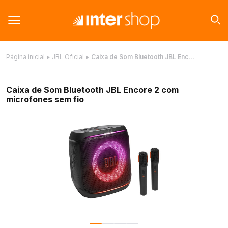
Página inicial
▸
JBL Oficial
▸
Caixa de Som Bluetooth JBL Enc…
Caixa de Som Bluetooth JBL Encore 2 com
microfones sem fio