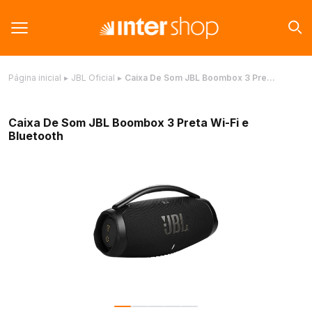
Página inicial
▸
JBL Oficial
▸
Caixa De Som JBL Boombox 3 Pre…
Caixa De Som JBL Boombox 3 Preta Wi-Fi e
Bluetooth