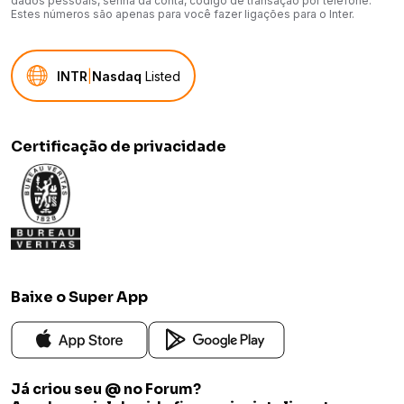
dados pessoais, senha da conta, código de transação por telefone.
Estes números são apenas para você fazer ligações para o Inter.
INTR
|
Nasdaq
Listed
Certificação de privacidade
Baixe o Super App
Já criou seu @ no Forum?